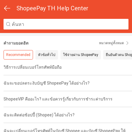
ShopeePay TH Help Center
คำถามยอดฮิต
หมวดหมู่ทั้งหมด
Recommended
หัวข้อทั่วไป
ใช้จ่ายผ่าน ShopeePay
ยืนยันตัวตน Sho
วิธีการเปลี่ยนเบอร์โทรศัพท์มือถือ
ฉันจะขอปลดระงับบัญชี ShopeePay ได้อย่างไร?
ShopeeVIP คืออะไร? และข้อควรรู้เกี่ยวกับการชำระค่าบริการ
ฉันจะติดต่อช้อปปี้ (Shopee) ได้อย่างไร?
ฉันจะเปลี่ยนเบอร์โทรศัพท์ในบัญชี Shopee และบัญชี ShopeePay ให้